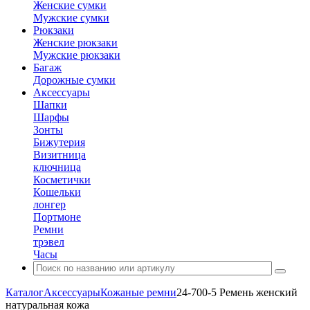
Женские сумки
Мужские сумки
Рюкзаки
Женские рюкзаки
Мужские рюкзаки
Багаж
Дорожные сумки
Аксессуары
Шапки
Шарфы
Зонты
Бижутерия
Визитница
ключница
Косметички
Кошельки
лонгер
Портмоне
Ремни
трэвел
Часы
Каталог
Аксессуары
Кожаные ремни
24-700-5 Ремень женский
натуральная кожа