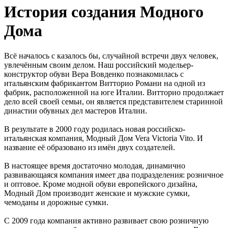
История создания Модного
Дома
Всё началось с казалось бы, случайной встречи двух человек,
увлечённым своим делом. Наш российский модельер-
конструктор обуви Вера Вовденко познакомилась с
итальянским фабрикантом Витторио Романи на одной из
фабрик, расположенной на юге Италии. Витторио продолжает
дело всей своей семьи, он является представителем старинной
династии обувных дел мастеров Италии.
В результате в 2000 году родилась новая российско-
итальянская компания, Модный Дом Vera Victoria Vito. И
название её образовано из имён двух создателей.
В настоящее время достаточно молодая, динамично
развивающаяся компания имеет два подразделения: розничное
и оптовое. Кроме модной обуви европейского дизайна,
Модный Дом производит женские и мужские сумки,
чемоданы и дорожные сумки.
С 2009 года компания активно развивает свою розничную