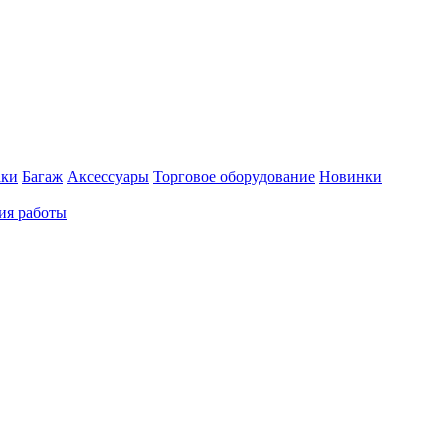
аки
Багаж
Аксессуары
Торговое оборудование
Новинки
ия работы