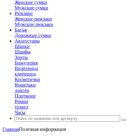
Женские сумки
Мужские сумки
Рюкзаки
Женские рюкзаки
Мужские рюкзаки
Багаж
Дорожные сумки
Аксессуары
Шапки
Шарфы
Зонты
Бижутерия
Визитница
ключница
Косметички
Кошельки
лонгер
Портмоне
Ремни
трэвел
Часы
Главная
Полезная информация