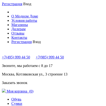
Регистрация
Вход
О Модном Доме
Условия работы
Магазины
Дилерам
Отзывы
Контакты
Регистрация
Вход
+7(495) 999 44 50
+7(985) 999 44 50
Звоните, мы работаем с 8 до 17
Москва, Котляковская ул., 3 строение 13
Заказать звонок
Моя корзина (
0
)
Обувь
Сумки