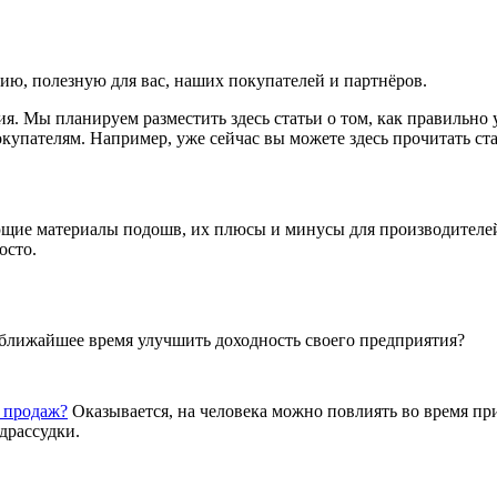
ию, полезную для вас, наших покупателей и партнёров.
я. Мы планируем разместить здесь статьи о том, как правильно ух
купателям. Например, уже сейчас вы можете здесь прочитать ст
ющие материалы подошв, их плюсы и минусы для производителей
осто.
 ближайшее время улучшить доходность своего предприятия?
я продаж?
Оказывается, на человека можно повлиять во время пр
драссудки.