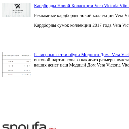
Кардборды Новой Коллекции Vera Victoria Vito
Рекламные кардборды новой коллекции Vera Vict
Кардборды сумок коллекции 2017 года Vera Victo
Размерные сетки обуви Модного Дома Vera Victo
оптовой партии товара какие-то размеры «улет
ваших денег наш Модный Дом Vera Victoria Vito