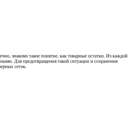
ечно, знакомо такое понятие, как товарные остатки. Из каждой
анными. Для предотвращения такой ситуации и сохранения
мерных сеток.