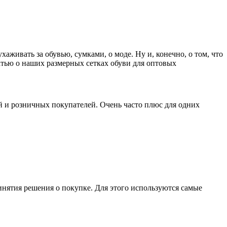
аживать за обувью, сумками, о моде. Ну и, конечно, о том, что
атью о наших размерных сетках обуви для оптовых
 и розничных покупателей. Очень часто плюс для одних
инятия решения о покупке. Для этого используются самые