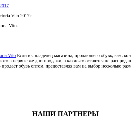
 2017
oria Vito 2017г.
ria Vito.
ria Vito
Если вы владелец магазина, продающего обувь, вам, кон
ают» в первые же дни продажи, а какие-то остаются не распрод
 продаёт обувь оптом, предоставляя вам на выбор несколько раз
НАШИ ПАРТНЕРЫ