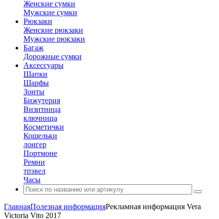
Женские сумки
Мужские сумки
Рюкзаки
Женские рюкзаки
Мужские рюкзаки
Багаж
Дорожные сумки
Аксессуары
Шапки
Шарфы
Зонты
Бижутерия
Визитница
ключница
Косметички
Кошельки
лонгер
Портмоне
Ремни
трэвел
Часы
Главная
Полезная информация
Рекламная информация Vera
Victoria Vito 2017