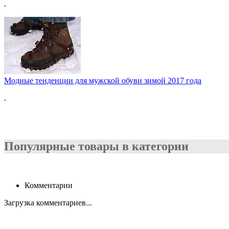
.
Модные тенденции для мужской обуви зимой 2017 года
.
Популярные товары в категории
Комментарии
Загрузка комментариев...