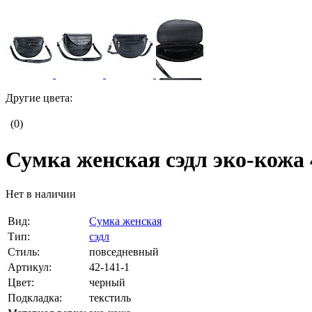
Другие цвета:
(0)
Сумка женская сэдл эко-кожа 
Нет в наличии
Вид:
Сумка женская
Тип:
сэдл
Стиль:
повседневный
Артикул:
42-141-1
Цвет:
черный
Подкладка:
текстиль