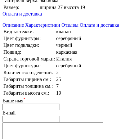
Материал верха:
эко-кожа
Размер:
ширина 27 высота 19
Оплата и доставка
Описание
Характеристики
Отзывы
Оплата и доставка
Вид застежки:
клапан
Цвет фурнитуры:
серебряный
Цвет подкладки:
черный
Подвид:
каркасная
Страна торговой марки:
Италия
Цвет фурнитуры:
серебряный
Количество отделений:
2
Габариты ширина см.:
25
Габариты толщина см.:
7
Габариты высота см.:
19
*
Ваше имя
E-mail