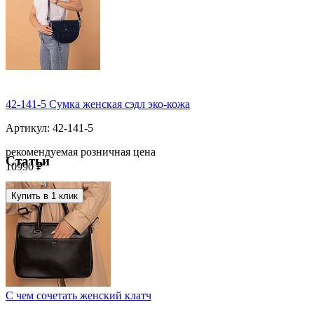
42-141-5 Сумка женская сэдл эко-кожа
Артикул: 42-141-5
рекомендуемая розничная цена
Статьи
10990 ₽
Купить в 1 клик
С чем сочетать женский клатч