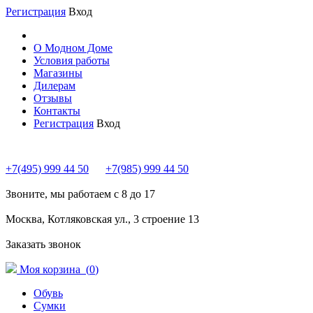
Регистрация
Вход
О Модном Доме
Условия работы
Магазины
Дилерам
Отзывы
Контакты
Регистрация
Вход
+7(495) 999 44 50
+7(985) 999 44 50
Звоните, мы работаем с 8 до 17
Москва, Котляковская ул., 3 строение 13
Заказать звонок
Моя корзина (
0
)
Обувь
Сумки