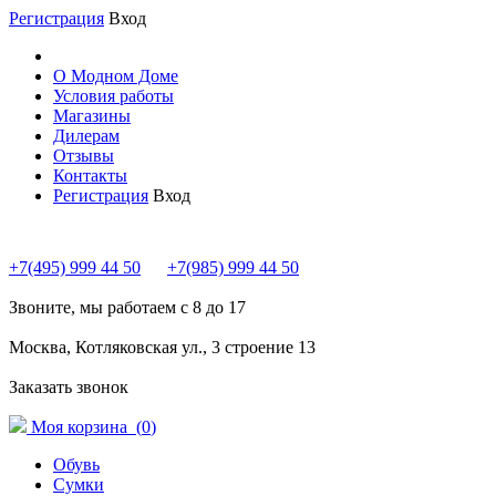
Регистрация
Вход
О Модном Доме
Условия работы
Магазины
Дилерам
Отзывы
Контакты
Регистрация
Вход
+7(495) 999 44 50
+7(985) 999 44 50
Звоните, мы работаем с 8 до 17
Москва, Котляковская ул., 3 строение 13
Заказать звонок
Моя корзина (
0
)
Обувь
Сумки