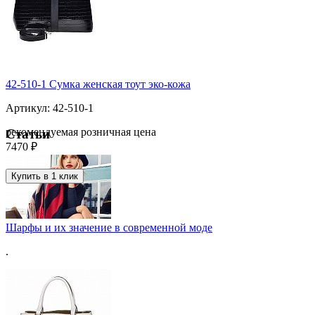
42-510-1 Сумка женская тоут эко-кожа
Артикул: 42-510-1
рекомендуемая розничная цена
Статьи
7470 ₽
Купить в 1 клик
Шарфы и их значение в современной моде
.