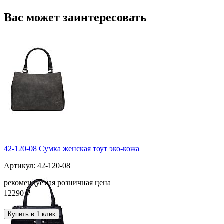
Вас может заинтересовать
42-120-08 Сумка женская тоут эко-кожа
Артикул: 42-120-08
рекомендуемая розничная цена
12290 ₽
Купить в 1 клик