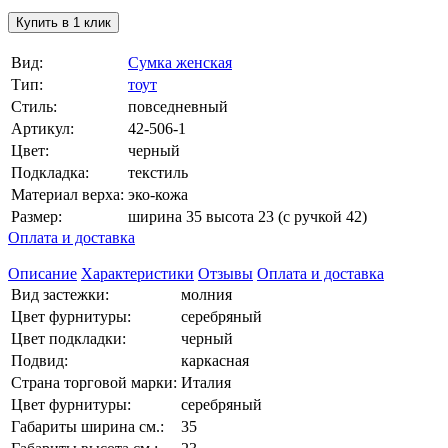
Купить в 1 клик
Вид:
Сумка женская
Тип:
тоут
Стиль:
повседневный
Артикул:
42-506-1
Цвет:
черный
Подкладка:
текстиль
Материал верха:
эко-кожа
Размер:
ширина 35 высота 23 (с ручкой 42)
Оплата и доставка
Описание
Характеристики
Отзывы
Оплата и доставка
Вид застежки:
молния
Цвет фурнитуры:
серебряный
Цвет подкладки:
черный
Подвид:
каркасная
Страна торговой марки:
Италия
Цвет фурнитуры:
серебряный
Габариты ширина см.:
35