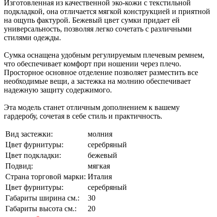
Изготовленная из качественной эко-кожи с текстильной
подкладкой, она отличается мягкой конструкцией и приятной
на ощупь фактурой. Бежевый цвет сумки придает ей
универсальность, позволяя легко сочетать с различными
стилями одежды.
Сумка оснащена удобным регулируемым плечевым ремнем,
что обеспечивает комфорт при ношении через плечо.
Просторное основное отделение позволяет разместить все
необходимые вещи, а застежка на молнию обеспечивает
надежную защиту содержимого.
Эта модель станет отличным дополнением к вашему
гардеробу, сочетая в себе стиль и практичность.
Вид застежки:
молния
Цвет фурнитуры:
серебряный
Цвет подкладки:
бежевый
Подвид:
мягкая
Страна торговой марки:
Италия
Цвет фурнитуры:
серебряный
Габариты ширина см.:
30
Габариты высота см.:
20