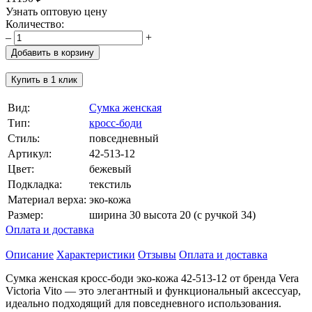
Узнать оптовую цену
Количество:
–
+
Добавить в корзину
Купить в 1 клик
Вид:
Сумка женская
Тип:
кросс-боди
Стиль:
повседневный
Артикул:
42-513-12
Цвет:
бежевый
Подкладка:
текстиль
Материал верха:
эко-кожа
Размер:
ширина 30 высота 20 (с ручкой 34)
Оплата и доставка
Описание
Характеристики
Отзывы
Оплата и доставка
Сумка женская кросс-боди эко-кожа 42-513-12 от бренда Vera
Victoria Vito — это элегантный и функциональный аксессуар,
идеально подходящий для повседневного использования.