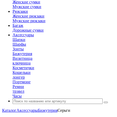
Женские сумки
Мужские сумки
Рюкзаки
Женские рюкзаки
Мужские рюкзаки
Багаж
Дорожные сумки
Аксессуары
Шапки
Шарфы
Зонты
Бижутерия
Визитница
ключница
Косметички
Кошельки
лонгер
Портмоне
Ремни
трэвел
Часы
Каталог
Аксессуары
Бижутерия
Серьги