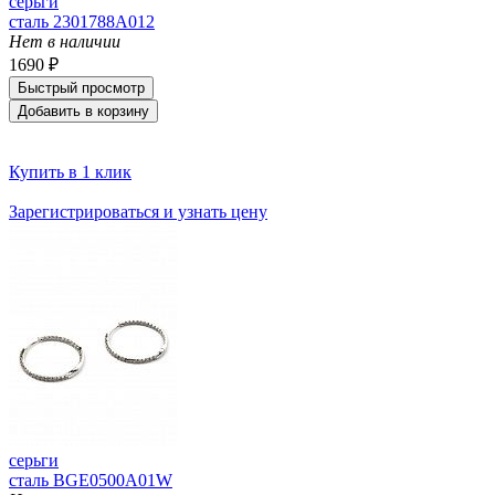
серьги
сталь 2301788A012
Нет в наличии
1690 ₽
Быстрый просмотр
Добавить в корзину
Купить в 1 клик
Зарегистрироваться и узнать цену
серьги
сталь BGE0500A01W