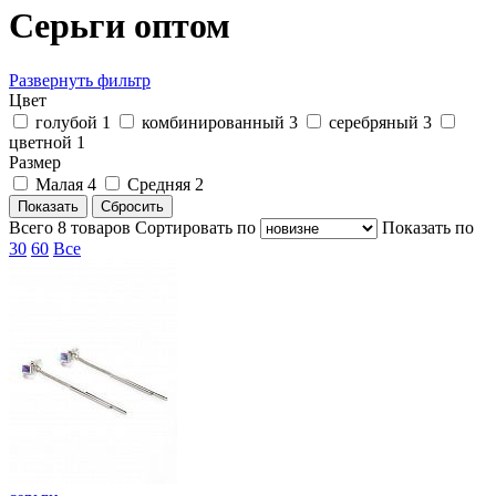
Серьги оптом
Развернуть фильтр
Цвет
голубой
1
комбинированный
3
серебряный
3
цветной
1
Размер
Малая
4
Средняя
2
Всего
8
товаров
Cортировать по
Показать по
30
60
Все