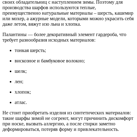
своих обладательниц с наступлением зимы. Поэтому для
производства шарфов используются теплые,
преимущественно натуральные материалы – шерсть, кашемир
или мохер, а ажурные модели, которыми можно украсить себя
даже летом, вяжут изо льна и хлопка.
Палантины — более декоративный элемент гардероба, что
требует разнообразия исходных материалов:
тонкая шерсть;
вискозное и бамбуковое волокно;
шелк;
лен;
хлопок;
атлас.
Не стоит приобретать изделия из синтетических материалов:
такие шарфы зимой не согреют, могут причинить дискомфорт
при носке, вызвать аллергию, а после стирки заметно
деформироваться, потеряв форму и привлекательность.