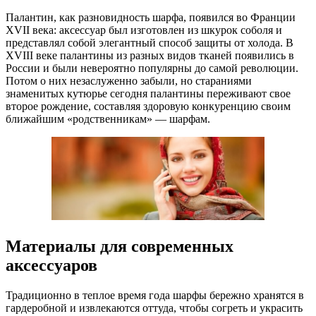
Палантин, как разновидность шарфа, появился во Франции
XVII века: аксессуар был изготовлен из шкурок соболя и
представлял собой элегантный способ защиты от холода. В
XVIII веке палантины из разных видов тканей появились в
России и были невероятно популярны до самой революции.
Потом о них незаслуженно забыли, но стараниями
знаменитых кутюрье сегодня палантины переживают свое
второе рождение, составляя здоровую конкуренцию своим
ближайшим «родственникам» — шарфам.
Материалы для современных
аксессуаров
Традиционно в теплое время года шарфы бережно хранятся в
гардеробной и извлекаются оттуда, чтобы согреть и украсить