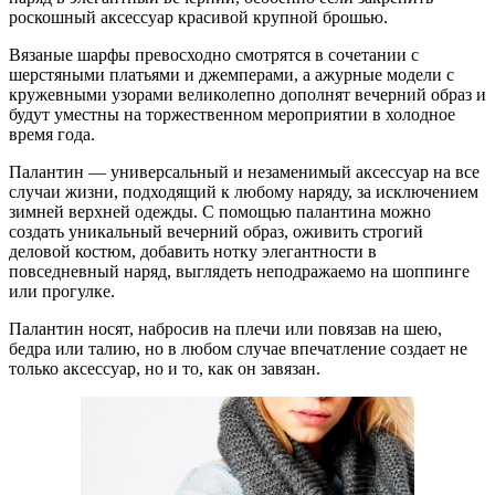
роскошный аксессуар красивой крупной брошью.
Вязаные шарфы превосходно смотрятся в сочетании с
шерстяными платьями и джемперами, а ажурные модели с
кружевными узорами великолепно дополнят вечерний образ и
будут уместны на торжественном мероприятии в холодное
время года.
Палантин — универсальный и незаменимый аксессуар на все
случаи жизни, подходящий к любому наряду, за исключением
зимней верхней одежды. С помощью палантина можно
создать уникальный вечерний образ, оживить строгий
деловой костюм, добавить нотку элегантности в
повседневный наряд, выглядеть неподражаемо на шоппинге
или прогулке.
Палантин носят, набросив на плечи или повязав на шею,
бедра или талию, но в любом случае впечатление создает не
только аксессуар, но и то, как он завязан.