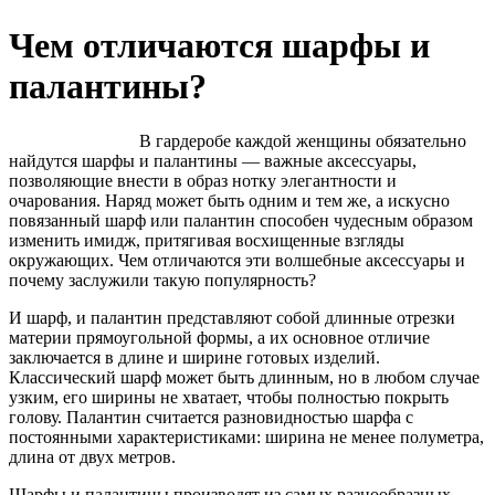
Чем отличаются шарфы и
палантины?
В гардеробе каждой женщины обязательно
найдутся шарфы и палантины — важные аксессуары,
позволяющие внести в образ нотку элегантности и
очарования. Наряд может быть одним и тем же, а искусно
повязанный шарф или палантин способен чудесным образом
изменить имидж, притягивая восхищенные взгляды
окружающих. Чем отличаются эти волшебные аксессуары и
почему заслужили такую популярность?
И шарф, и палантин представляют собой длинные отрезки
материи прямоугольной формы, а их основное отличие
заключается в длине и ширине готовых изделий.
Классический шарф может быть длинным, но в любом случае
узким, его ширины не хватает, чтобы полностью покрыть
голову. Палантин считается разновидностью шарфа с
постоянными характеристиками: ширина не менее полуметра,
длина от двух метров.
Шарфы и палантины производят из самых разнообразных