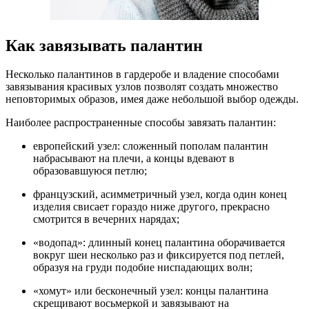
Как завязывать палантин
Несколько палантинов в гардеробе и владение способами
завязывания красивых узлов позволят создать множество
неповторимых образов, имея даже небольшой выбор одежды.
Наиболее распространенные способы завязать палантин:
европейский узел: сложенный пополам палантин
набрасывают на плечи, а концы вдевают в
образовавшуюся петлю;
французский, асимметричный узел, когда один конец
изделия свисает гораздо ниже другого, прекрасно
смотрится в вечерних нарядах;
«водопад»: длинный конец палантина оборачивается
вокруг шеи несколько раз и фиксируется под петлей,
образуя на груди подобие ниспадающих волн;
«хомут» или бесконечный узел: концы палантина
скрещивают восьмеркой и завязывают на