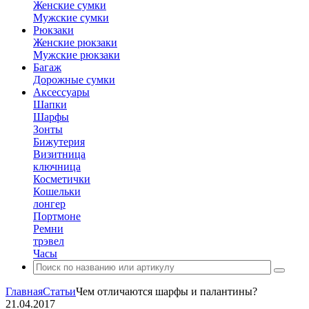
Женские сумки
Мужские сумки
Рюкзаки
Женские рюкзаки
Мужские рюкзаки
Багаж
Дорожные сумки
Аксессуары
Шапки
Шарфы
Зонты
Бижутерия
Визитница
ключница
Косметички
Кошельки
лонгер
Портмоне
Ремни
трэвел
Часы
Главная
Статьи
Чем отличаются шарфы и палантины?
21.04.2017