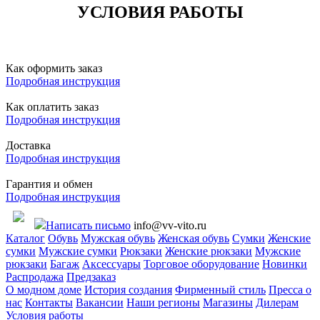
УСЛОВИЯ РАБОТЫ
Как оформить заказ
Подробная инструкция
Как оплатить заказ
Подробная инструкция
Доставка
Подробная инструкция
Гарантия и обмен
Подробная инструкция
Написать письмо
info@vv-vito.ru
Каталог
Обувь
Мужская обувь
Женская обувь
Сумки
Женские
сумки
Мужские сумки
Рюкзаки
Женские рюкзаки
Мужские
рюкзаки
Багаж
Аксессуары
Торговое оборудование
Новинки
Распродажа
Предзаказ
О модном доме
История создания
Фирменный стиль
Пресса о
нас
Контакты
Вакансии
Наши регионы
Магазины
Дилерам
Условия работы