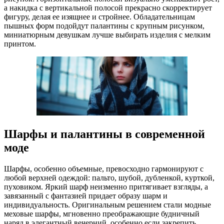
а накидка с вертикальной полосой прекрасно скорректирует
фигуру, делая ее изящнее и стройнее. Обладательницам
пышных форм подойдут палантины с крупным рисунком,
миниатюрным девушкам лучше выбирать изделия с мелким
принтом.
Шарфы и палантины в современной
моде
Шарфы, особенно объемные, превосходно гармонируют с
любой верхней одеждой: пальто, шубой, дубленкой, курткой,
пуховиком. Яркий шарф неизменно притягивает взгляды, а
завязанный с фантазией придает образу шарм и
индивидуальность. Оригинальным решением стали модные
меховые шарфы, мгновенно преображающие будничный
наряд в элегантный вечерний, особенно если закрепить