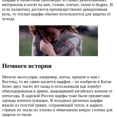
материалов и носят на шее, голове, плечах, талии и бедрах. И
если палантину достается преимущественно декоративная
роль, то теплые шарфы обычно используются для защиты от
холода.
Немного истории
Многие аксессуары, например, зонты, пришли к нам с
Востока, то же самое касается шарфов – их изобрели в Китае
более двух тысяч лет назад и использовали как атрибут
обмундирования в армии, защищавший китайских воинов от
непогоды. В царской России шарфы тоже были предметами
одежды военнослужащих. В холодных регионах шарфы
вязали из толстой пряжи, сохраняющей тепло, в жарких
странах их ткали их хлопка и обматывали вокруг головы для
защиты от пыли.