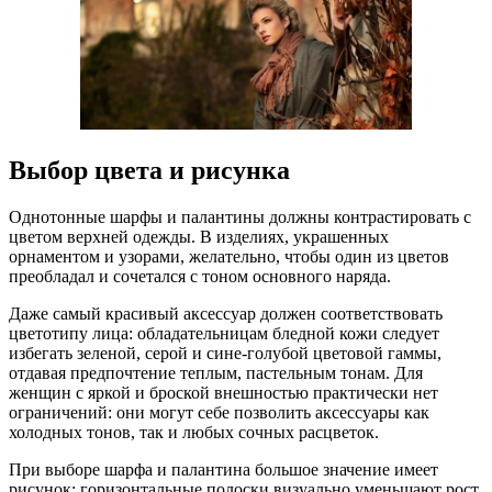
Выбор цвета и рисунка
Однотонные шарфы и палантины должны контрастировать с
цветом верхней одежды. В изделиях, украшенных
орнаментом и узорами, желательно, чтобы один из цветов
преобладал и сочетался с тоном основного наряда.
Даже самый красивый аксессуар должен соответствовать
цветотипу лица: обладательницам бледной кожи следует
избегать зеленой, серой и сине-голубой цветовой гаммы,
отдавая предпочтение теплым, пастельным тонам. Для
женщин с яркой и броской внешностью практически нет
ограничений: они могут себе позволить аксессуары как
холодных тонов, так и любых сочных расцветок.
При выборе шарфа и палантина большое значение имеет
рисунок: горизонтальные полоски визуально уменьшают рост,