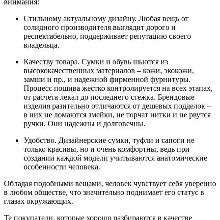
внимания:
Стильному актуальному дизайну. Любая вещь от
солидного производителя выглядит дорого и
респектабельно, поддерживает репутацию своего
владельца.
Качеству товара. Сумки и обувь шьются из
высококачественных материалов – кожи, экокожи,
замши и пр., и надежной фирменной фурнитуры.
Процесс пошива жестко контролируется на всех этапах,
от расчета лекал до последнего стежка. Брендовые
изделия разительно отличаются от дешевых подделок –
в них не ломаются змейки, не торчат нитки и не рвутся
ручки. Они надежны и долговечны.
Удобство. Дизайнерские сумки, туфли и сапоги не
только красивы, но и очень комфортны, ведь при
создании каждой модели учитываются анатомические
особенности человека.
Обладая подобными вещами, человек чувствует себя уверенно
в любом обществе, что значительно поднимает его статус в
глазах окружающих.
Те покупатели, которые хорошо разбираются в качестве