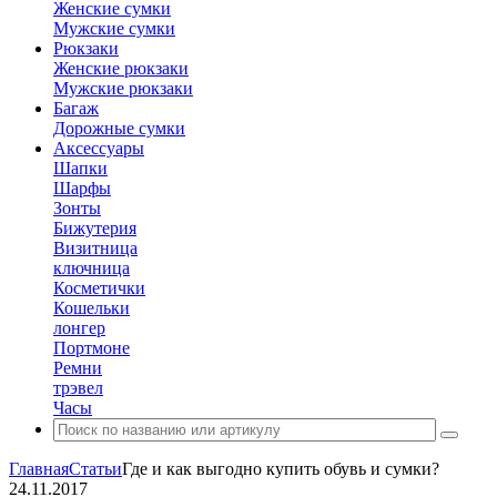
Женские сумки
Мужские сумки
Рюкзаки
Женские рюкзаки
Мужские рюкзаки
Багаж
Дорожные сумки
Аксессуары
Шапки
Шарфы
Зонты
Бижутерия
Визитница
ключница
Косметички
Кошельки
лонгер
Портмоне
Ремни
трэвел
Часы
Главная
Статьи
Где и как выгодно купить обувь и сумки?
24.11.2017