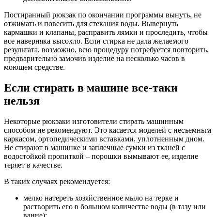
Постиранный рюкзак по окончании программы вынуть, не
отжимать и повесить для стекания воды. Вывернуть
кармашки и клапаны, расправить лямки и проследить, чтобы
все наверняка высохло. Если стирка не дала желаемого
результата, возможно, всю процедуру потребуется повторить,
предварительно замочив изделие на несколько часов в
моющем средстве.
Если стирать в машине все-таки
нельзя
Некоторые рюкзаки изготовители стирать машинным
способом не рекомендуют. Это касается моделей с несъемным
каркасом, ортопедическими вставками, уплотненным дном.
Не стирают в машинке и заплечные сумки из тканей с
водостойкой пропиткой – порошки вымывают ее, изделие
теряет в качестве.
В таких случаях рекомендуется:
мелко натереть хозяйственное мыло на терке и
растворить его в большом количестве воды (в тазу или
ванне);