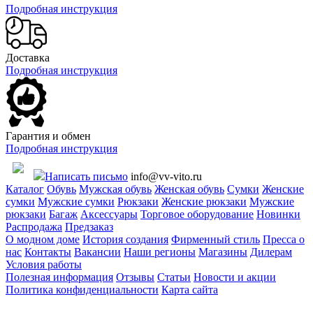
Подробная инструкция
Доставка
Подробная инструкция
Гарантия и обмен
Подробная инструкция
Написать письмо
info@vv-vito.ru
Каталог
Обувь
Мужская обувь
Женская обувь
Сумки
Женские
сумки
Мужские сумки
Рюкзаки
Женские рюкзаки
Мужские
рюкзаки
Багаж
Аксессуары
Торговое оборудование
Новинки
Распродажа
Предзаказ
О модном доме
История создания
Фирменный стиль
Пресса о
нас
Контакты
Вакансии
Наши регионы
Магазины
Дилерам
Условия работы
Полезная информация
Отзывы
Статьи
Новости и акции
Политика конфиденциальности
Карта сайта