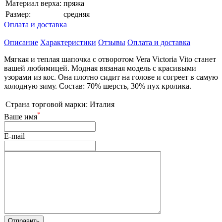
Материал верха:
пряжа
Размер:
средняя
Оплата и доставка
Описание
Характеристики
Отзывы
Оплата и доставка
Мягкая и теплая шапочка с отворотом Vera Victoria Vito станет
вашей любимицей. Модная вязаная модель с красивыми
узорами из кос. Она плотно сидит на голове и согреет в самую
холодную зиму. Состав: 70% шерсть, 30% пух кролика.
Страна торговой марки:
Италия
*
Ваше имя
E-mail