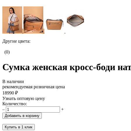
Другие цвета:
(0)
Сумка женская кросс-боди на
В наличии
рекомендуемая розничная цена
18990 ₽
Узнать оптовую цену
Количество:
–
+
Добавить в корзину
Купить в 1 клик