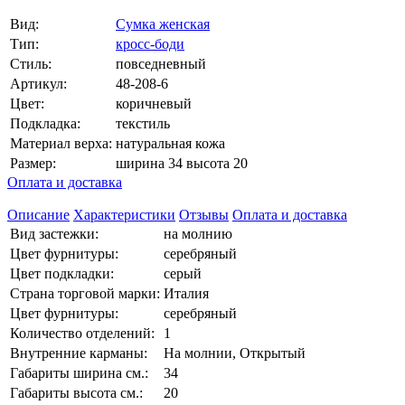
Вид:
Сумка женская
Тип:
кросс-боди
Стиль:
повседневный
Артикул:
48-208-6
Цвет:
коричневый
Подкладка:
текстиль
Материал верха:
натуральная кожа
Размер:
ширина 34 высота 20
Оплата и доставка
Описание
Характеристики
Отзывы
Оплата и доставка
Вид застежки:
на молнию
Цвет фурнитуры:
серебряный
Цвет подкладки:
серый
Страна торговой марки:
Италия
Цвет фурнитуры:
серебряный
Количество отделений:
1
Внутренние карманы:
На молнии, Открытый
Габариты ширина см.:
34
Габариты высота см.:
20