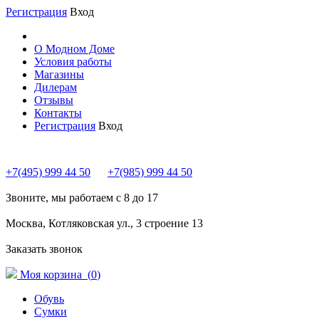
Регистрация
Вход
О Модном Доме
Условия работы
Магазины
Дилерам
Отзывы
Контакты
Регистрация
Вход
+7(495) 999 44 50
+7(985) 999 44 50
Звоните, мы работаем с 8 до 17
Москва, Котляковская ул., 3 строение 13
Заказать звонок
Моя корзина (
0
)
Обувь
Сумки