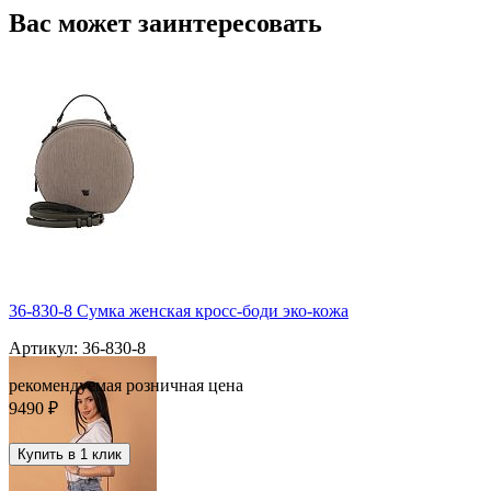
Вас может заинтересовать
36-830-8 Сумка женская кросс-боди эко-кожа
Артикул: 36-830-8
рекомендуемая розничная цена
9490 ₽
Купить в 1 клик