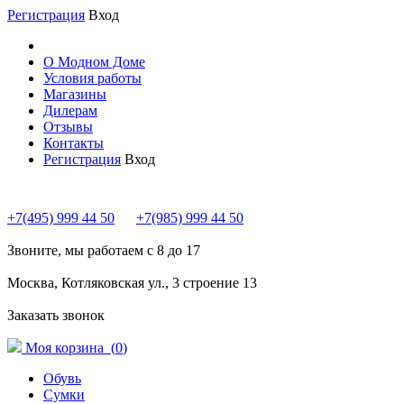
Регистрация
Вход
О Модном Доме
Условия работы
Магазины
Дилерам
Отзывы
Контакты
Регистрация
Вход
+7(495) 999 44 50
+7(985) 999 44 50
Звоните, мы работаем с 8 до 17
Москва, Котляковская ул., 3 строение 13
Заказать звонок
Моя корзина (
0
)
Обувь
Сумки