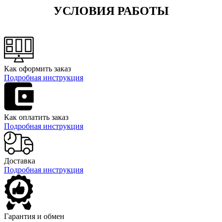
УСЛОВИЯ РАБОТЫ
Как оформить заказ
Подробная инструкция
Как оплатить заказ
Подробная инструкция
Доставка
Подробная инструкция
Гарантия и обмен