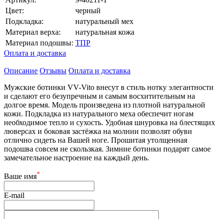
Цвет:
черный
Подкладка:
натуральный мех
Материал верха:
натуральная кожа
Материал подошвы:
ТПР
Оплата и доставка
Описание
Отзывы
Оплата и доставка
Мужские ботинки VV-Vito внесут в стиль нотку элегантности
и сделают его безупречным и самым восхитительным на
долгое время. Модель произведена из плотной натуральной
кожи. Подкладка из натурального меха обеспечит ногам
необходимое тепло и сухость. Удобная шнуровка на блестящих
люверсах и боковая застёжка на молнии позволят обуви
отлично сидеть на Вашей ноге. Прошитая утолщенная
подошва совсем не скользкая. Зимние ботинки подарят самое
замечательное настроение на каждый день.
*
Ваше имя
E-mail