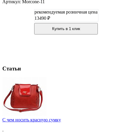
Артикул: Morcone-11
рекомендуемая розничная цена
13490 ₽
Купить в 1 клик
Статьи
C чем носить красную сумку
.