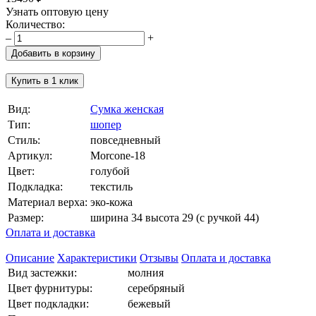
Узнать оптовую цену
Количество:
–
+
Добавить в корзину
Купить в 1 клик
Вид:
Сумка женская
Тип:
шопер
Стиль:
повседневный
Артикул:
Morcone-18
Цвет:
голубой
Подкладка:
текстиль
Материал верха:
эко-кожа
Размер:
ширина 34 высота 29 (с ручкой 44)
Оплата и доставка
Описание
Характеристики
Отзывы
Оплата и доставка
Вид застежки:
молния
Цвет фурнитуры:
серебряный
Цвет подкладки:
бежевый