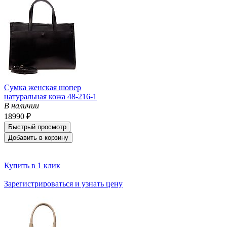
Сумка женская шопер
натуральная кожа 48-216-1
В наличии
18990 ₽
Быстрый просмотр
Добавить в корзину
Купить в 1 клик
Зарегистрироваться и узнать цену