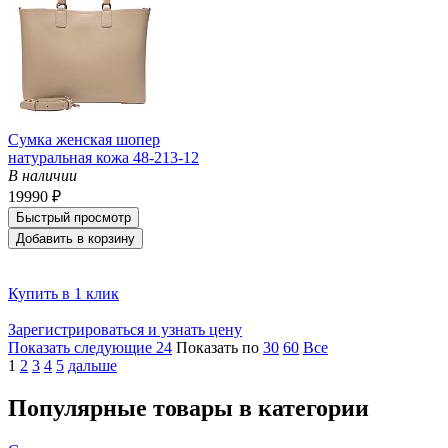
Сумка женская шопер
натуральная кожа 48-213-12
В наличии
19990 ₽
Быстрый просмотр
Добавить в корзину
Купить в 1 клик
Зарегистрироваться и узнать цену
Показать следующие 24
Показать по
30
60
Все
1
2
3
4
5
дальше
Популярные товары в категории