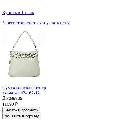
Купить в 1 клик
Зарегистрироваться и узнать цену
Сумка женская шопер
эко-кожа 42-162-12
В наличии
11690 ₽
Быстрый просмотр
Добавить в корзину